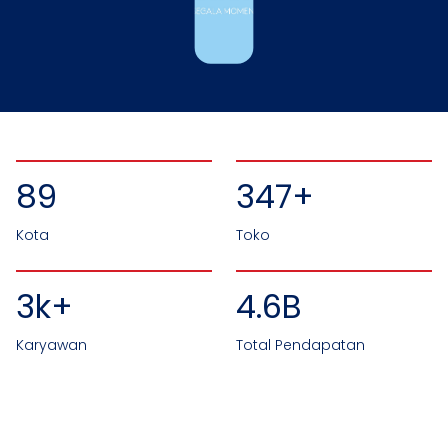
90
350+
Kota
Toko
4k+
4.8B
Karyawan
Total Pendapatan