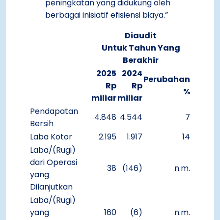
peningkatan yang didukung oleh
berbagai inisiatif efisiensi biaya.”
Diaudit
Untuk Tahun Yang
Berakhir
2025
2024
Perubahan
Rp
Rp
%
miliar
miliar
Pendapatan
4.848
4.544
7
Bersih
Laba Kotor
2.195
1.917
14
Laba/(Rugi)
dari Operasi
38
(146)
n.m.
yang
Dilanjutkan
Laba/(Rugi)
yang
160
(6)
n.m.