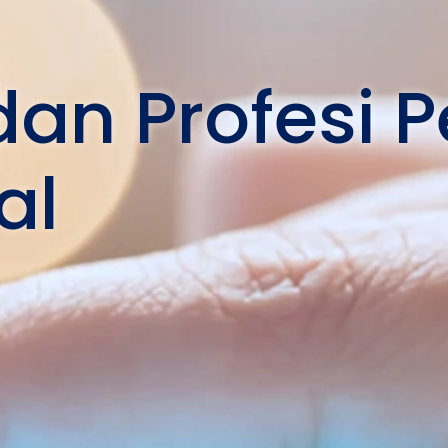
an Profesi 
al