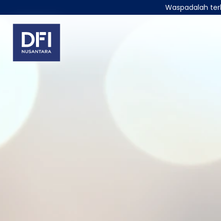
Waspadalah terh