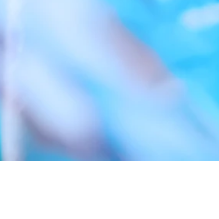
Konsultan Hukum
Akuntan Publi